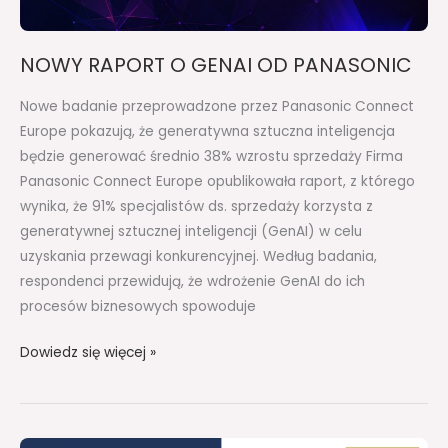
NOWY RAPORT O GENAI OD PANASONIC
Nowe badanie przeprowadzone przez Panasonic Connect
Europe pokazują, że generatywna sztuczna inteligencja
będzie generować średnio 38% wzrostu sprzedaży Firma
Panasonic Connect Europe opublikowała raport, z którego
wynika, że 91% specjalistów ds. sprzedaży korzysta z
generatywnej sztucznej inteligencji (GenAI) w celu
uzyskania przewagi konkurencyjnej. Według badania,
respondenci przewidują, że wdrożenie GenAI do ich
procesów biznesowych spowoduje
Dowiedz się więcej »