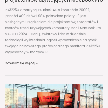
PD3225U z matrycą IPS Black 4K o kontraście 2000:1,
jasności 400 nitów i 98% pokryciem palety P3 jest
niezbędnym urządzeniem dla projektantów, fotografów i
twórców treści używających komputery Mac i MacBook Pro.
MARZEC 2024 – BenQ, światowy lider w dziedzinie
technologii wyświetlania, ogłosił wprowadzenie na rynek
swojego najnowszego profesjonalnego monitora PD3225U.
Wyposażony w matrycę IPS
Dowiedz się więcej »
Sony
współpracowało
ze
Stellą