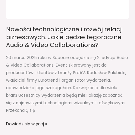
&
Video
Collaborations?
Nowości technologiczne i rozwój relacji
biznesowych. Jakie będzie tegoroczne
Audio & Video Collaborations?
20 marca 2025 roku w Sopocie odbędzie się 2. edycja Audio
& Video Collaborations. Event skierowany jest do
producentów i klientów z branży ProAV. Radosław Pałubicki,
właściciel firmy Eurotrend i organizator wydarzenia,
opowiedział o jego szczegółach. Rozwiązania dla wielu
branż Uczestnicy wydarzenia będą mieli okazję zapoznać
się z najnowszymi technologiami wizualnymi i dźwiękowymi.
Przekonają się
Dowiedz się więcej »