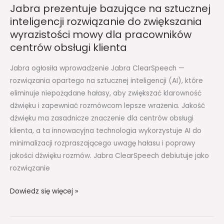
Jabra prezentuje bazujące na sztucznej
pracowników
inteligencji rozwiązanie do zwiększania
centrów
wyrazistości mowy dla pracowników
obsługi
centrów obsługi klienta
klienta
Jabra ogłosiła wprowadzenie Jabra ClearSpeech —
rozwiązania opartego na sztucznej inteligencji (AI), które
eliminuje niepożądane hałasy, aby zwiększać klarowność
dźwięku i zapewniać rozmówcom lepsze wrażenia. Jakość
dźwięku ma zasadnicze znaczenie dla centrów obsługi
klienta, a ta innowacyjna technologia wykorzystuje AI do
minimalizacji rozpraszającego uwagę hałasu i poprawy
jakości dźwięku rozmów. Jabra ClearSpeech debiutuje jako
rozwiązanie
Dowiedz się więcej »