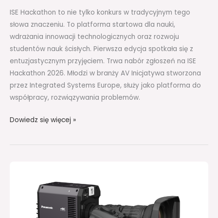
ISE Hackathon to nie tylko konkurs w tradycyjnym tego
słowa znaczeniu. To platforma startowa dla nauki,
wdrażania innowacji technologicznych oraz rozwoju
studentów nauk ścisłych. Pierwsza edycja spotkała się z
entuzjastycznym przyjęciem. Trwa nabór zgłoszeń na ISE
Hackathon 2026. Młodzi w branży AV Inicjatywa stworzona
przez Integrated Systems Europe, służy jako platforma do
współpracy, rozwiązywania problemów.
Dowiedz się więcej »
Panasonic
prezentuje
kamerę
AK-
UBX100