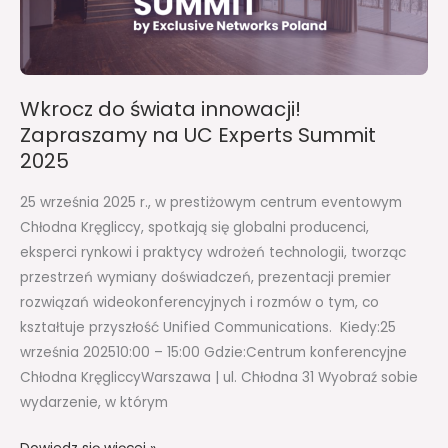
UC
Experts
Summit
2025
Wkrocz do świata innowacji!
Zapraszamy na UC Experts Summit
2025
25 września 2025 r., w prestiżowym centrum eventowym
Chłodna Kręgliccy, spotkają się globalni producenci,
eksperci rynkowi i praktycy wdrożeń technologii, tworząc
przestrzeń wymiany doświadczeń, prezentacji premier
rozwiązań wideokonferencyjnych i rozmów o tym, co
kształtuje przyszłość Unified Communications. Kiedy:25
września 202510:00 – 15:00 Gdzie:Centrum konferencyjne
Chłodna KręgliccyWarszawa | ul. Chłodna 31 Wyobraź sobie
wydarzenie, w którym