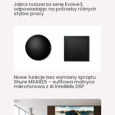
Jabra rozszerza serię Evolve3,
odpowiadając na potrzeby różnych
stylów pracy
Nowe funkcje bez wymiany sprzętu.
Shure MXA925 – sufitowa matryca
mikrofonowa z AI IntelliMix DSP