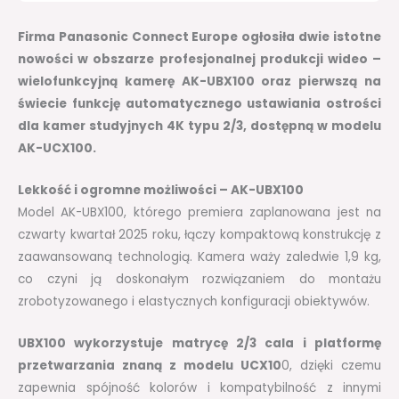
Firma Panasonic Connect Europe ogłosiła dwie istotne
nowości w obszarze profesjonalnej produkcji wideo –
wielofunkcyjną kamerę AK-UBX100 oraz pierwszą na
świecie funkcję automatycznego ustawiania ostrości
dla kamer studyjnych 4K typu 2/3, dostępną w modelu
AK-UCX100.
Lekkość i ogromne możliwości – AK-UBX100
Model AK-UBX100, którego premiera zaplanowana jest na
czwarty kwartał 2025 roku, łączy kompaktową konstrukcję z
zaawansowaną technologią. Kamera waży zaledwie 1,9 kg,
co czyni ją doskonałym rozwiązaniem do montażu
zrobotyzowanego i elastycznych konfiguracji obiektywów.
UBX100 wykorzystuje matrycę 2/3 cala i platformę
przetwarzania znaną z modelu UCX10
0, dzięki czemu
zapewnia spójność kolorów i kompatybilność z innymi