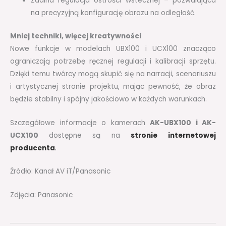
Zdalna regulacja ostrości wstecznej – pozwalająca
na precyzyjną konfigurację obrazu na odległość.
Mniej techniki, więcej kreatywności
Nowe funkcje w modelach UBX100 i UCX100 znacząco
ograniczają potrzebę ręcznej regulacji i kalibracji sprzętu.
Dzięki temu twórcy mogą skupić się na narracji, scenariuszu
i artystycznej stronie projektu, mając pewność, że obraz
będzie stabilny i spójny jakościowo w każdych warunkach.
Szczegółowe informacje o kamerach
AK-UBX100 i AK-
UCX100
dostępne są na
stronie internetowej
producenta
.
Źródło: Kanał AV iT/Panasonic
Zdjęcia: Panasonic