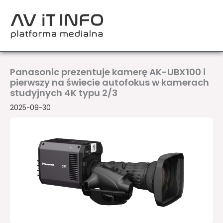
Przejdź
do
treści
Panasonic prezentuje kamerę AK-UBX100 i
pierwszy na świecie autofokus w kamerach
studyjnych 4K typu 2/3
2025-09-30