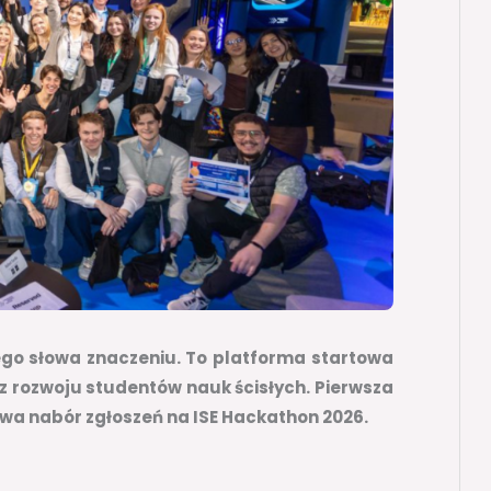
ego słowa znaczeniu. To platforma startowa
z rozwoju studentów nauk ścisłych. Pierwsza
rwa nabór zgłoszeń na ISE Hackathon 2026.