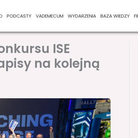
O
PODCASTY
VADEMECUM
WYDARZENIA
BAZA WIEDZY
F
onkursu ISE
apisy na kolejną