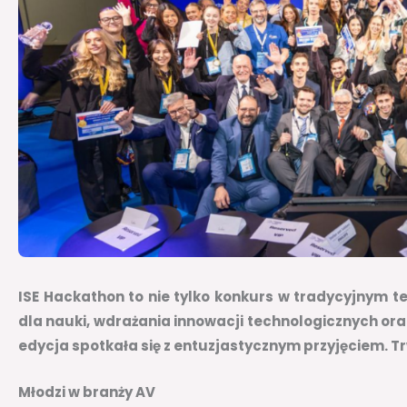
ISE Hackathon to nie tylko konkurs w tradycyjnym t
dla nauki, wdrażania innowacji technologicznych ora
edycja spotkała się z entuzjastycznym przyjęciem. T
Młodzi w branży AV