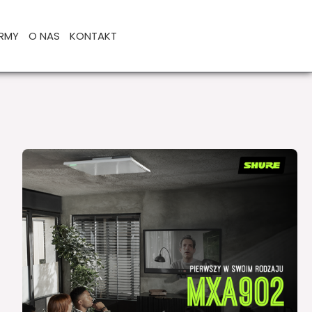
IRMY
O NAS
KONTAKT