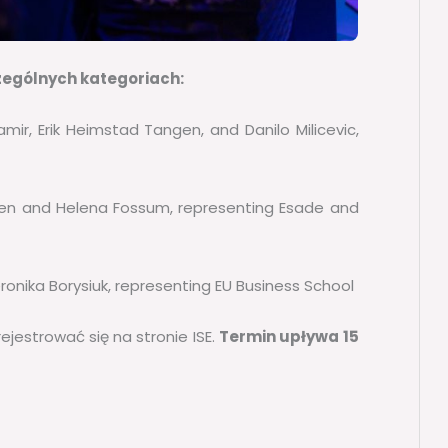
czególnych kategoriach:
amir, Erik Heimstad Tangen, and Danilo Milicevic,
dsen and Helena Fossum, representing Esade and
ronika Borysiuk, representing EU Business School
rejestrować się na stronie ISE.
Termin upływa 15