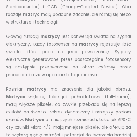
Semiconductor) i CCD (Charge-Coupled Device). Oba
rodzaje
matryc
mają podobne zadanie, ale różnią się nieco
w strukturze i technologii.
Główną funkcją
matrycy
jest konwersja światła na sygnał
elektryczny. Każdy fotosensor na
matrycy
rejestruje ilość
światła, które pada na jego powierzchnię. Sygnały
elektryczne generowane przez poszczególne fotosensory
są następnie przetwarzane na obraz cyfrowy przez
procesor obrazu w aparacie fotograficznym.
Rozmiar
matrycy
ma znaczenie dla jakości obrazu.
Matryce
większe, takie jak pełnoklatkowe (full-frame),
mają większe piksele, co zwykle przekłada się na lepszą
czułość na światło, zakres dynamiczny i mniejszy poziom
szumów.
Matryce
o mniejszych rozmiarach, takie jak APS-C
czy czujniki Micro 4/3, mają mniejsze piksele, ale oferują za
to większą głębię ostrości i potencjał do tworzenia bardziej