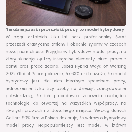
Teraźniejszość i przyszłość pracy to model hybrydowy
W ciągu ostatnich kilku lat nasz profesjonalny świat
przeszedł drastyczne zmiany i obecnie żyjemy w czasach
nowej normalności. Przyjęliśmy hybrydowy model pracy, na
który składają się trzy integralne elementy: biuro, praca z
domu oraz praca zdalna. Jabra Hybrid Ways of Working
2022 Global Reportpokazuje, że 63% osób uważa, że model
hybrydowy jest dla nich idealnym sposobem pracy,
jednocześnie tylko trzy osoby na dziesięć zdecydowanie
potwierdzają, że ich pracodawca zapewnia niezbędne
technologie do otwartej na wszystkich współpracy, na
równych prawach i z dowolnego miejsca. Według danych
Colliers 89% firm w Polsce deklaruje, że wdrożyło hybrydowy
model pracy. Najpopularniejszy jest model, w którym