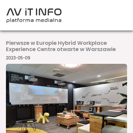
Przejdź
do
treści
Pierwsze w Europie Hybrid Workplace
Experience Centre otwarte w Warszawie
2023-05-09