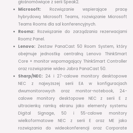
głośnomówiące z serii Speak2.
Microsoft:
Rozwiązanie wspierające pracę
hybrydową Microsoft Teams, rozwiązanie Microsoft
Teams Rooms dla sal konferencyjnych.
Roomz:
Rozwiązanie do zarządzania rezerwacjami
Roomz Panel.
Lenovo:
Zestaw PanaCast 50 Room System, który
obejmuje jednostkę centralną Lenovo ThinkSmart
Core + monitor wspomagający ThinkSmart Controller
oraz rozwiązanie wideo Jabra PanaCast 50.
Sharp/NEC:
24 i 27-calowe monitory desktopowe
NEC z najwyższej serii EA w konfiguracjach
dwumonitorowych oraz monitor-notebook, 24-
calowe monitory desktopowe NEC z serii E z
ultracienką ramką ekranu jako elementy systemu
Digital Signage, 50 i 55-calowe monitory
wielkoformatowe NEC z serii E oraz ME jako
rozwiązania do wideokonferencji oraz Corporate