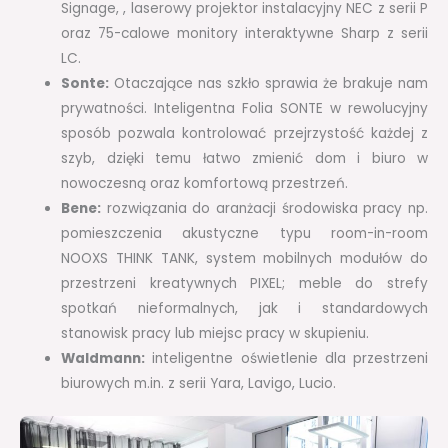
Signage, , laserowy projektor instalacyjny NEC z serii P
oraz 75-calowe monitory interaktywne Sharp z serii
LC.
Sonte:
Otaczające nas szkło sprawia że brakuje nam
prywatności. Inteligentna Folia SONTE w rewolucyjny
sposób pozwala kontrolować przejrzystość każdej z
szyb, dzięki temu łatwo zmienić dom i biuro w
nowoczesną oraz komfortową przestrzeń.
Bene:
rozwiązania do aranżacji środowiska pracy np.
pomieszczenia akustyczne typu room-in-room
NOOXS THINK TANK, system mobilnych modułów do
przestrzeni kreatywnych PIXEL; meble do strefy
spotkań nieformalnych, jak i standardowych
stanowisk pracy lub miejsc pracy w skupieniu.
Waldmann:
inteligentne oświetlenie dla przestrzeni
biurowych m.in. z serii Yara, Lavigo, Lucio.