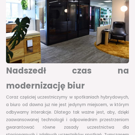
Nadszedł czas na
modernizację biur
Coraz częściej uczestniczymy w spotkaniach hybrydowych,
a biuro od dawna już nie jest jedynym miejscem, w którym
odbywamy interakcje. Dlatego tak ważne jest, aby, dzięki
zaawansowanej technologii i odpowiednim przestrzeniom
gwarantować równe zasady uczestnictwa dla
stacjonarnych i zdalnych uczestników spotkań. Tymczasem