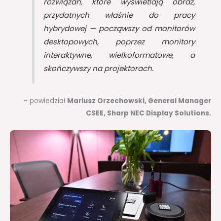
rozwiązań, które wyświetlają obraz,
przydatnych właśnie do pracy
hybrydowej — począwszy od monitorów
desktopowych, poprzez monitory
interaktywne, wielkoformatowe, a
skończywszy na projektorach.
– powiedział
Mariusz Orzechowski, General Manager
CSEE, Sharp NEC Display Solutions.