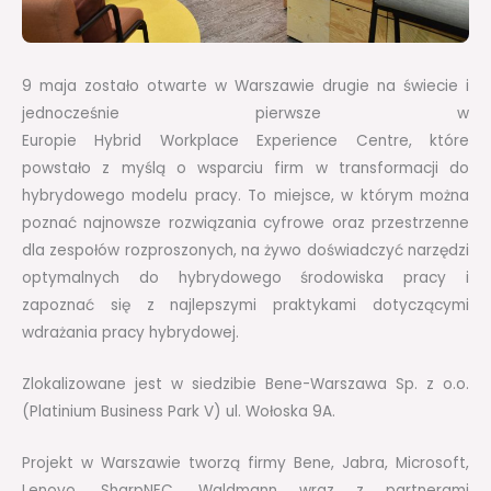
9 maja zostało otwarte w Warszawie drugie na świecie i
jednocześnie pierwsze w
Europie Hybrid Workplace Experience Centre, które
powstało z myślą o wsparciu firm w transformacji do
hybrydowego modelu pracy. To miejsce, w którym można
poznać najnowsze rozwiązania cyfrowe oraz przestrzenne
dla zespołów rozproszonych, na żywo doświadczyć narzędzi
optymalnych do hybrydowego środowiska pracy i
zapoznać się z najlepszymi praktykami dotyczącymi
wdrażania pracy hybrydowej.
Zlokalizowane jest w siedzibie Bene-Warszawa Sp. z o.o.
(Platinium Business Park V) ul. Wołoska 9A.
Projekt w Warszawie tworzą firmy Bene, Jabra, Microsoft,
Lenovo, SharpNEC, Waldmann wraz z partnerami