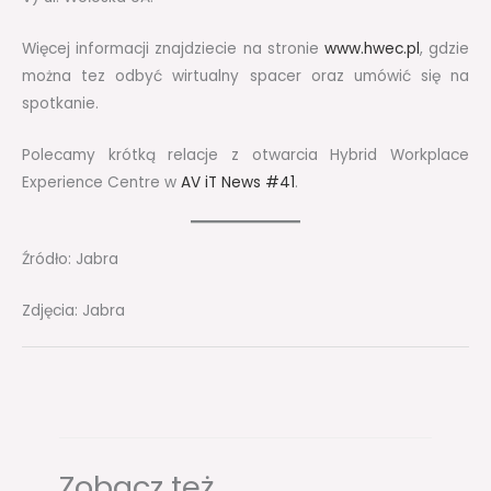
Więcej informacji znajdziecie na stronie
www.hwec.pl
, gdzie
można tez odbyć wirtualny spacer oraz umówić się na
spotkanie.
Polecamy krótką relacje z otwarcia Hybrid Workplace
Experience Centre w
AV iT News #41
.
Źródło: Jabra
Zdjęcia: Jabra
Zobacz też