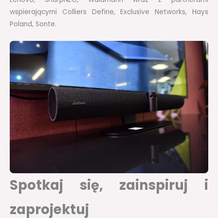
wspierającymi Colliers Define, Exclusive Networks, Hays
Poland, Sonte.
Spotkaj się, zainspiruj i
zaprojektuj