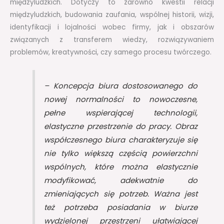
międzyludzkich. Dotyczy to zarówno kwestii relacji
międzyludzkich, budowania zaufania, wspólnej historii, wizji,
identyfikacji i lojalności wobec firmy, jak i obszarów
związanych z transferem wiedzy, rozwiązywaniem
problemów, kreatywności, czy samego procesu twórczego.
–
Koncepcja biura dostosowanego do
nowej normalności to nowoczesne,
pełne wspierającej technologii,
elastyczne przestrzenie do pracy. Obraz
współczesnego biura charakteryzuje się
nie tylko większą częścią powierzchni
wspólnych, które można elastycznie
modyfikować, adekwatnie do
zmieniających się potrzeb. Ważna jest
też potrzeba posiadania w biurze
wydzielonej przestrzeni ułatwiającej