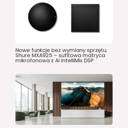
Nowe funkcje bez wymiany sprzętu.
Shure MXA925 – sufitowa matryca
mikrofonowa z AI IntelliMix DSP