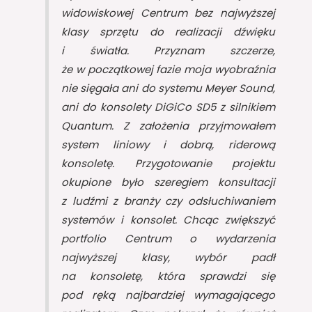
widowiskowej Centrum bez najwyższej
klasy sprzętu do realizacji dźwięku
i światła. Przyznam szczerze,
że w początkowej fazie moja wyobraźnia
nie sięgała ani do systemu Meyer Sound,
ani do konsolety DiGiCo SD5 z silnikiem
Quantum. Z założenia przyjmowałem
system liniowy i dobrą, riderową
konsoletę. Przygotowanie projektu
okupione było szeregiem konsultacji
z ludźmi z branży czy odsłuchiwaniem
systemów i konsolet. Chcąc zwiększyć
portfolio Centrum o wydarzenia
najwyższej klasy, wybór padł
na konsoletę, która sprawdzi się
pod ręką najbardziej wymagającego