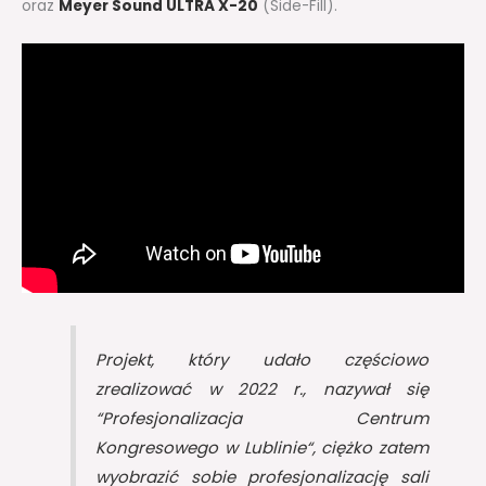
oraz
Meyer Sound ULTRA X-20
(Side-Fill).
Projekt, który udało częściowo
zrealizować w 2022 r., nazywał się
“
Profesjonalizacja Centrum
Kongresowego w Lublinie
“, ciężko zatem
wyobrazić sobie profesjonalizację sali