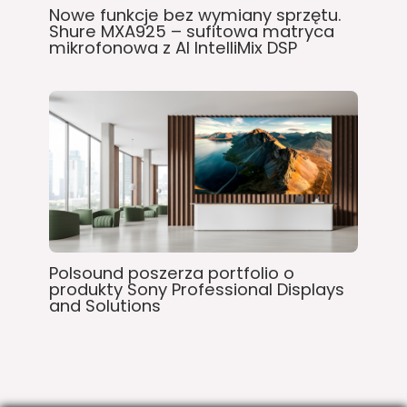
Nowe funkcje bez wymiany sprzętu.
Shure MXA925 – sufitowa matryca
mikrofonowa z AI IntelliMix DSP
Polsound poszerza portfolio o
produkty Sony Professional Displays
and Solutions