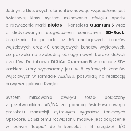
Jednym z kluczowych elementów nowego wyposażenia jest
światowej klasy system miksowania dźwięku oparty
o rozwiązania marki
DiGiCo
– konsoleta
Quantum 5
wraz
z dedykowanym stagebox-em scenicznym
SD-Rack
.
Urządzenie to posiada aż 56 analogowych kanałów
wejściowych oraz 48 analogowych kanałów wyjściowych,
co pozwala na swobodną obsługę nawet bardzo dużych
eventów. Dodatkowo
DiGiCo Quantum 5
w duecie z SD-
Rackiem, który wyposażony jest w 8 cyfrowych kanałów
wyjściowych w formacie AES/EBU, pozwalają na realizację
najwyższej jakości dźwięku.
System miksowania dźwięku został połączony
z przetwornikiem AD/DA za pomocą światłowodowego
protokołu transmisji cyfrowych sygnałów fonicznych
Optocore. Dzięki temu rozwiązaniu możliwe jest połączenie
w jednym “loopie” do 5 konsolet i 14 urządzeń I/O