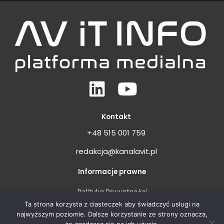
Linkedin
Youtube
Kontakt
+48 515 001 759
redakcja@kanalavit.pl
Informacje prawne
Polityka Prywatności
Ta strona korzysta z ciasteczek aby świadczyć usługi na
Regulamin
najwyższym poziomie. Dalsze korzystanie ze strony oznacza,