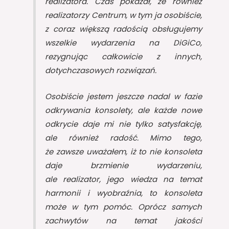
realizatora. Czas pokazał, że również
realizatorzy Centrum, w tym ja osobiście,
z coraz większą radością obsługujemy
wszelkie wydarzenia na DiGiCo,
rezygnując całkowicie z innych,
dotychczasowych rozwiązań.
Osobiście jestem jeszcze nadal w fazie
odkrywania konsolety, ale każde nowe
odkrycie daje mi nie tylko satysfakcję,
ale również radość. Mimo tego,
że zawsze uważałem, iż to nie konsoleta
daje brzmienie wydarzeniu,
ale realizator, jego wiedza na temat
harmonii i wyobraźnia, to konsoleta
może w tym pomóc. Oprócz samych
zachwytów na temat jakości