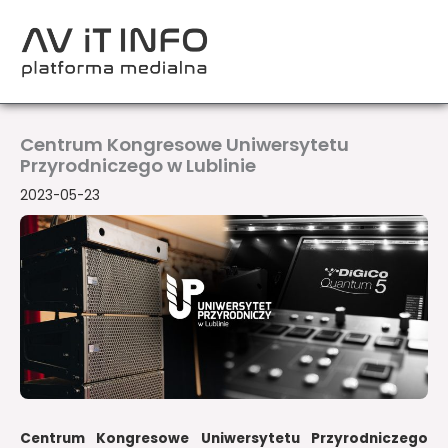
Przejdź
do
treści
Centrum Kongresowe Uniwersytetu
Przyrodniczego w Lublinie
2023-05-23
Centrum Kongresowe Uniwersytetu Przyrodniczego