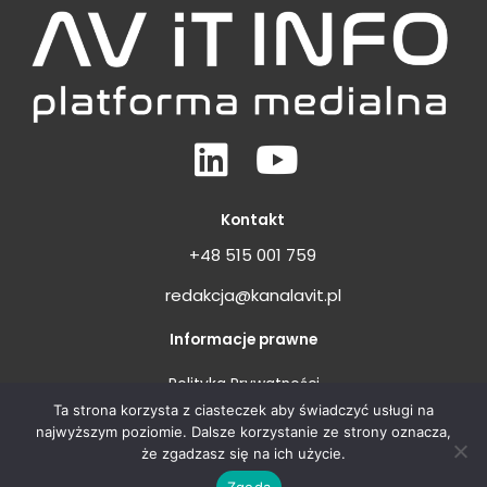
Linkedin
Youtube
Kontakt
+48 515 001 759
redakcja@kanalavit.pl
Informacje prawne
Polityka Prywatności
Ta strona korzysta z ciasteczek aby świadczyć usługi na
Regulamin
najwyższym poziomie. Dalsze korzystanie ze strony oznacza,
że zgadzasz się na ich użycie.
Zgoda