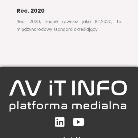
Rec. 2020
Rec. 2020, znane również jako BT.2020, to
międzynarodowy standard określający…
Linkedin
Youtube