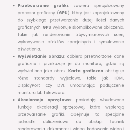
Przetwarzanie grafiki
: zawiera specjalizowany
procesor graficzny (
GPU
), który jest zaprojektowany
do szybkiego przetwarzania dużej ilości danych
graficznych.
GPU
wykonuje skomplikowane obliczenia,
takie jak renderowanie trójwymiarowych scen,
wykonywanie efektów specjalnych i symulowanie
oświetlenia.
Wyświetlanie obrazu
: odbiera przetworzone dane
graficzne i przekazuje je do monitora, gdzie są
wyświetlane jako obraz.
Karta graficzna
obsługuje
różne standardy wyjściowe, takie jak HDMI,
DisplayPort czy DVI, umożliwiając podłączenie
monitora lub telewizora.
Akceleracja sprzętowa
: posiadają wbudowane
funkcje akceleracji sprzętowej, które wspierają
przetwarzanie grafiki. Obejmuje to specjalne
jednostki obliczeniowe do obsługi technik
renderowania, dekompresji wideo, kodowania wideo i