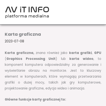
Przejdź
do
treści
Karta graficzna
2023-07-08
Karta graficzna,
znana również jako
karta grafiki
,
GPU
(
Graphics Processing Unit
) lub
karta wideo
, to
komponent komputera odpowiedzialny za generowanie i
wyświetlanie obrazu na monitorze. Jest to kluczowy
element w komputerach, które wymagają przetwarzania
grafiki o dużej mocy, takich jak gry komputerowe,
projektowanie graficzne, edycja wideo i animacja.
Główne funkcje karty graficznej to: