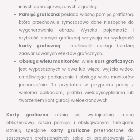
innych operacji związanych z grafiką.
Pamięć graficzna
: posiada własną pamięć graficzną,
która przechowuje tymczasowo dane niezbędne do
wygenerowania obrazu. Wysoka pojemność i
szybkość pamięci graficznej wpływają na wydajność
karty graficznej
i możliwość obsługi bardziej
zaawansowanych efektów graficznych.
Obsługa wielu monitorów
: Wiele
kart graficznych
jest wyposażonych w dwa lub więcej wyjścia wideo,
umożliwiając podłączenie i obsługę wielu monitorów
jednocześnie. To przydatne w przypadku pracy z
wieloma aplikacjami, grafiką wielodyscyplinarną lub
tworzeniem konfiguracji wieloekranowych.
Karty graficzne
różnią się wydajnością, mocą
obliczeniową, ilością pamięci i obsługiwanymi funkcjami.
Istnieją specjalne
karty graficzne
przeznaczone do
zastosowań profesjonalnych, takie jak projektowanie 3D,