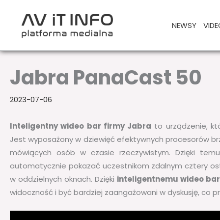
Przejdź
do
NEWSY
VIDE
treści
Jabra PanaCast 50
2023-07-06
Inteligentny wideo bar firmy Jabra
to urządzenie, kt
Jest wyposażony w dziewięć efektywnych procesorów brz
mówiących osób w czasie rzeczywistym. Dzięki tem
automatycznie pokazać uczestnikom zdalnym cztery ostat
w oddzielnych oknach. Dzięki
inteligentnemu wideo ba
widoczność i być bardziej zaangażowani w dyskusję, co pr