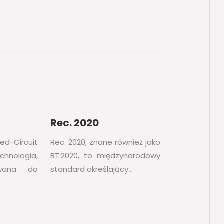
Rec. 2020
Circuit
Rec. 2020, znane również jako
chnologia,
BT.2020, to międzynarodowy
ywana do
standard określający…