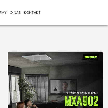
IRMY
O NAS
KONTAKT