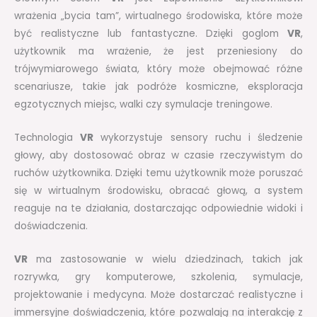
wrażenia „bycia tam”, wirtualnego środowiska, które może
być realistyczne lub fantastyczne. Dzięki goglom
VR
,
użytkownik ma wrażenie, że jest przeniesiony do
trójwymiarowego świata, który może obejmować różne
scenariusze, takie jak podróże kosmiczne, eksploracja
egzotycznych miejsc, walki czy symulacje treningowe.
Technologia
VR
wykorzystuje sensory ruchu i śledzenie
głowy, aby dostosować obraz w czasie rzeczywistym do
ruchów użytkownika. Dzięki temu użytkownik może poruszać
się w wirtualnym środowisku, obracać głową, a system
reaguje na te działania, dostarczając odpowiednie widoki i
doświadczenia.
VR
ma zastosowanie w wielu dziedzinach, takich jak
rozrywka, gry komputerowe, szkolenia, symulacje,
projektowanie i medycyna. Może dostarczać realistyczne i
immersyjne doświadczenia, które pozwalają na interakcję z