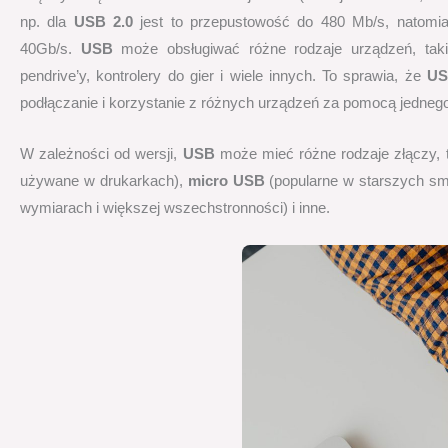
np. dla
USB 2.0
jest to przepustowość do 480 Mb/s, natomia
40Gb/s.
USB
może obsługiwać różne rodzaje urządzeń, takie
pendrive’y, kontrolery do gier i wiele innych. To sprawia, że
U
podłączanie i korzystanie z różnych urządzeń za pomocą jednego 
W zależności od wersji,
USB
może mieć różne rodzaje złączy, 
używane w drukarkach),
micro USB
(popularne w starszych sm
wymiarach i większej wszechstronności) i inne.