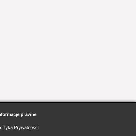
nformacje prawne
olityka Prywatności