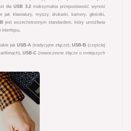
st dla
USB 3.2
maksymalna przepustowość wynosi
 jak klawiatury, myszy, drukarki, kamery, głośniki,
SB
jest wszechstronnym standardem, który umożliwia
interfejsu.
takie jak
USB-A
(tradycyjne złącze),
USB-B
(częściej
artfonach),
USB-C
(nowoczesne złącze o mniejszych