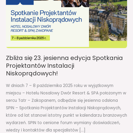
jesienna
edycja
Spotkania
Projektantów
Instalacji
Niskoprądowych!
Zbliża się 23. jesienna edycja Spotkania
Projektantów Instalacji
Niskoprądowych!
W dniach 7 – 8 października 2025 roku w wyjątkowym
miejscu – Hotelu Nosalowy Dwór Resort & SPA położonym w
sercu Tatr – Zakopanem, odbędzie się jesienna odsłona
SPIN – Spotkania Projektantów Instalacji Niskoprądowych,
które od lat stanowi istotny punkt w kalendarzu branżowych
wydarzeń. SPIN to cenione forum wymiany doświadczeń,
wiedzy i kontaktów dla specjalistów […]