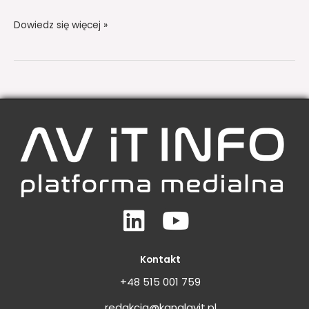
Dowiedz się więcej »
Linkedin
Youtube
Kontakt
+48 515 001 759
redakcja@kanalavit.pl