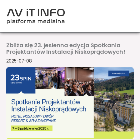
Przejdź
do
treści
Zbliża się 23. jesienna edycja Spotkania
Projektantów Instalacji Niskoprądowych!
2025-07-08