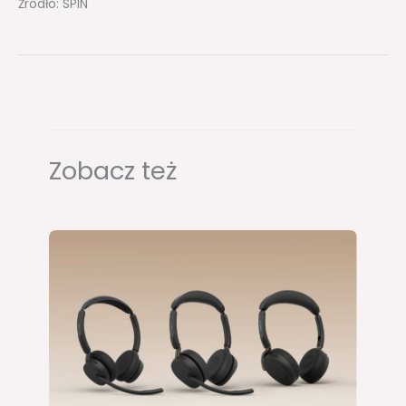
Żródło: SPIN
Zobacz też