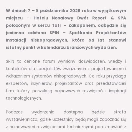
W dniach 7 – 8 października 2025 roku w wyjątkowym
miejscu – Hotelu Nosalowy Dwór Resort & SPA
położonym w sercu Tatr – Zakopanem, odbędzie się
jesienna odsłona SPIN – Spotkania Projektantów
Instalacji Niskoprądowych, które od lat stanowi
istotny punkt w kalendarzu branżowych wydarzeń.
SPIN to cenione forum wymiany doświadczeń, wiedzy i
kontaktów dla specjalistów związanych z projektowaniem i
wdrażaniem systemów niskoprądowych. Co roku przyciąga
ekspertów, inżynierów, projektantów oraz przedstawicieli
firm, którzy poszukują najnowszych rozwiązań i inspiracji
technologicznych.
Podczas wydarzenia dostępna będzie strefa
wystawiennicza, gdzie uczestnicy będą mogli zapoznać się
z najnowszymi rozwiązaniami technicznymi, porozmawiać z