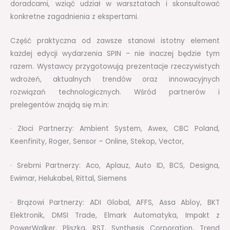
doradcami, wziąć udział w warsztatach i skonsultować
konkretne zagadnienia z ekspertami.
Część praktyczna od zawsze stanowi istotny element
każdej edycji wydarzenia SPIN – nie inaczej będzie tym
razem. Wystawcy przygotowują prezentacje rzeczywistych
wdrożeń, aktualnych trendów oraz innowacyjnych
rozwiązań technologicznych. Wśród partnerów i
prelegentów znajdą się m.in:
· Złoci Partnerzy: Ambient System, Awex, CBC Poland,
Keenfinity, Roger, Sensor – Online, Stekop, Vector,
· Srebrni Partnerzy: Aco, Aplauz, Auto ID, BCS, Designa,
Ewimar, Helukabel, Rittal, Siemens
· Brązowi Partnerzy: ADI Global, AFFS, Assa Abloy, BKT
Elektronik, DMSI Trade, Elmark Automatyka, Impakt z
PowerWalker, Pliszka, RST, Synthesis Corporation, Trend