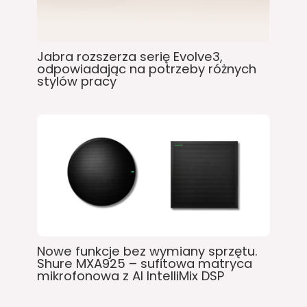
Jabra rozszerza serię Evolve3,
odpowiadając na potrzeby różnych
stylów pracy
Nowe funkcje bez wymiany sprzętu.
Shure MXA925 – sufitowa matryca
mikrofonowa z AI IntelliMix DSP