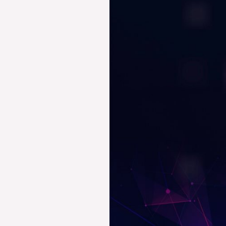
PANASONIC