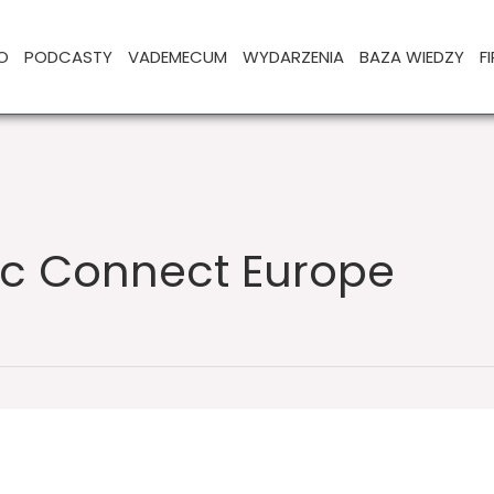
O
PODCASTY
VADEMECUM
WYDARZENIA
BAZA WIEDZY
F
c Connect Europe