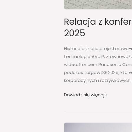
Relacja z konfe
2025
Historia biznesu projektorowo
technologie AVoIP, zrównoważo
wideo. Koncern Panasonic Con
podczas targów ISE 2025, któr
korporacyjnych i rozrywkowych.
Dowiedz się więcej »
Nowy,