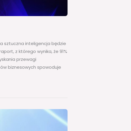
sztuczna inteligencja będzie
port, z którego wynika, że 91%
zyskania przewagi
cesów biznesowych spowoduje