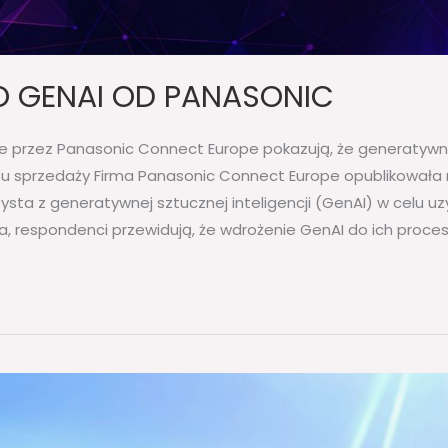
 GENAI OD PANASONIC
przez Panasonic Connect Europe pokazują, że generatywna 
 sprzedaży Firma Panasonic Connect Europe opublikowała ra
zysta z generatywnej sztucznej inteligencji (GenAI) w celu u
a, respondenci przewidują, że wdrożenie GenAI do ich pro