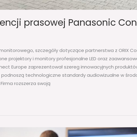
rencji prasowej Panasonic Con
-monitorowego, szczegóły dotyczące partnerstwa z ORIX Co
ne projektory i monitory profesjonalne LED oraz zaawansow
nect Europe zaprezentował szereg innowacyjnych produktów
e podnoszą technologiczne standardy audiowizualne w środ
 Firma rozszerza swoją