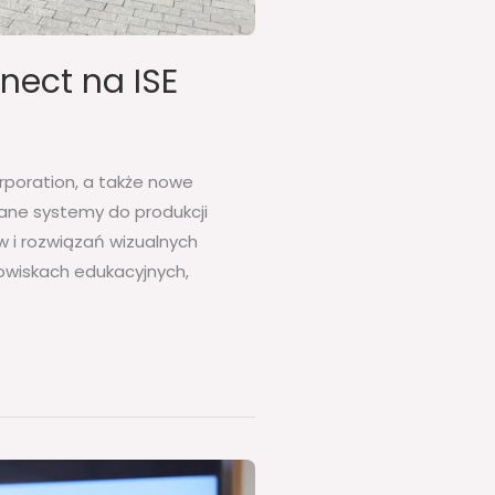
nect na ISE
rporation, a także nowe
ane systemy do produkcji
 i rozwiązań wizualnych
owiskach edukacyjnych,