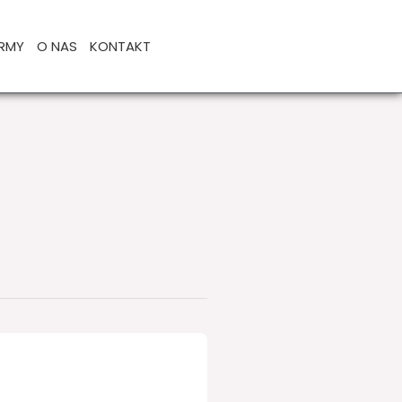
IRMY
O NAS
KONTAKT