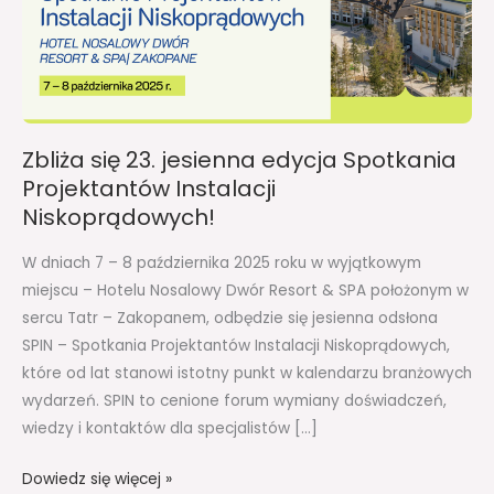
Spotkania
Projektantów
Instalacji
Niskoprądowych!
Zbliża się 23. jesienna edycja Spotkania
Projektantów Instalacji
Niskoprądowych!
W dniach 7 – 8 października 2025 roku w wyjątkowym
miejscu – Hotelu Nosalowy Dwór Resort & SPA położonym w
sercu Tatr – Zakopanem, odbędzie się jesienna odsłona
SPIN – Spotkania Projektantów Instalacji Niskoprądowych,
które od lat stanowi istotny punkt w kalendarzu branżowych
wydarzeń. SPIN to cenione forum wymiany doświadczeń,
wiedzy i kontaktów dla specjalistów […]
Dowiedz się więcej »