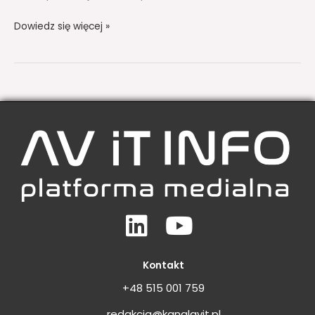
Dowiedz się więcej »
Linkedin
Youtube
Kontakt
+48 515 001 759
redakcja@kanalavit.pl