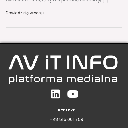
kwartał 2025 roku, łączy kompaktową konstrukcję […]
Dowiedz się więcej »
Linkedin
Youtube
Kontakt
+48 515 001 759