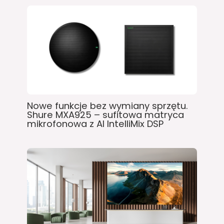
Nowe funkcje bez wymiany sprzętu.
Shure MXA925 – sufitowa matryca
mikrofonowa z AI IntelliMix DSP