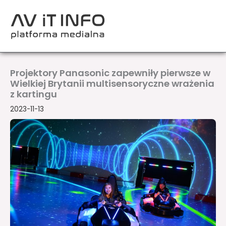
Przejdź
do
treści
Projektory Panasonic zapewniły pierwsze w
Wielkiej Brytanii multisensoryczne wrażenia
z kartingu
2023-11-13