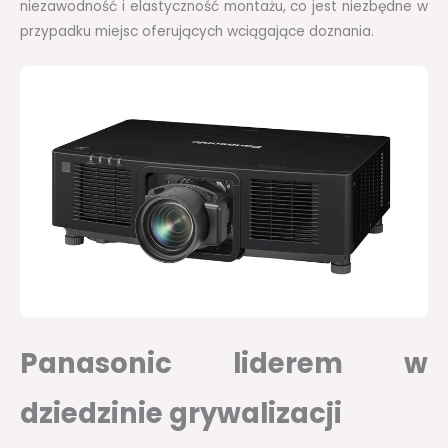
niezawodność i elastyczność montażu, co jest niezbędne w
przypadku miejsc oferujących wciągające doznania.
Panasonic liderem w
dziedzinie grywalizacji