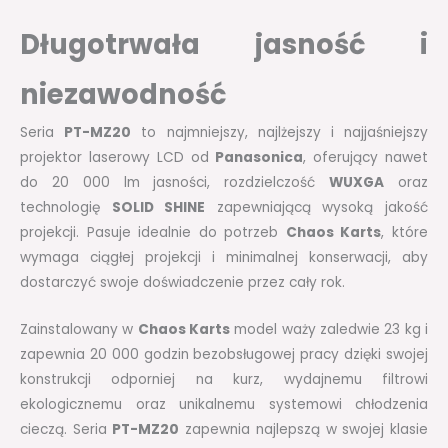
Długotrwała jasność i
niezawodność
Seria
PT-MZ20
to najmniejszy, najlżejszy i najjaśniejszy
projektor laserowy LCD od
Panasonica
, oferujący nawet
do 20 000 lm jasności, rozdzielczość
WUXGA
oraz
technologię
SOLID SHINE
zapewniającą wysoką jakość
projekcji. Pasuje idealnie do potrzeb
Chaos Karts
, które
wymaga ciągłej projekcji i minimalnej konserwacji, aby
dostarczyć swoje doświadczenie przez cały rok.
Zainstalowany w
Chaos Karts
model waży zaledwie 23 kg i
zapewnia 20 000 godzin bezobsługowej pracy dzięki swojej
konstrukcji odporniej na kurz, wydajnemu filtrowi
ekologicznemu oraz unikalnemu systemowi chłodzenia
cieczą. Seria
PT-MZ20
zapewnia najlepszą w swojej klasie