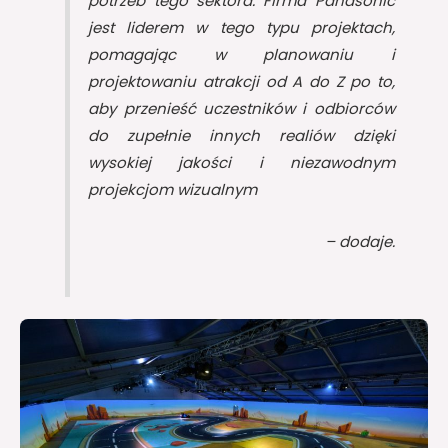
potrzeb tego sektora.
Firma Panasonic
jest liderem w tego typu projektach,
pomagając w planowaniu i
projektowaniu atrakcji od A do Z po to,
aby przenieść uczestników i odbiorców
do zupełnie innych realiów dzięki
wysokiej jakości i niezawodnym
projekcjom wizualnym
– dodaje.