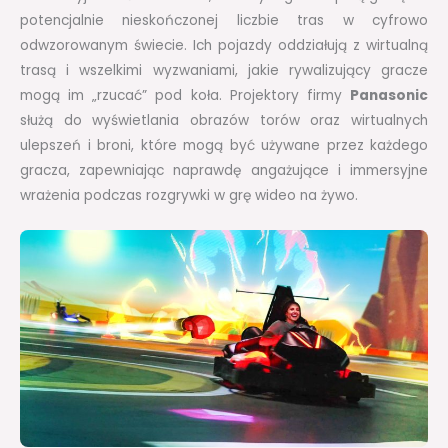
potencjalnie nieskończonej liczbie tras w cyfrowo
odwzorowanym świecie. Ich pojazdy oddziałują z wirtualną
trasą i wszelkimi wyzwaniami, jakie rywalizujący gracze
mogą im „rzucać” pod koła. Projektory firmy
Panasonic
służą do wyświetlania obrazów torów oraz wirtualnych
ulepszeń i broni, które mogą być używane przez każdego
gracza, zapewniając naprawdę angażujące i immersyjne
wrażenia podczas rozgrywki w grę wideo na żywo.