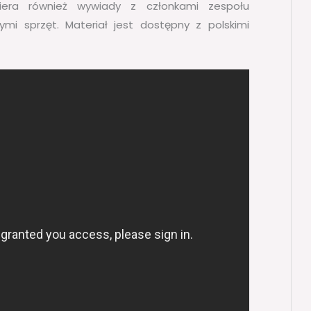
wiera również wywiady z członkami zespołu
mi sprzęt. Materiał jest dostępny z polskimi