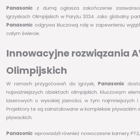
Panasonic
z dumą ogłasza zakończenie zaawansowan
Igrzyskach Olimpijskich w Paryżu 2024. Jako globalny part
Panasonic
odgrywa kluczową rolę w zapewnieniu wyjąt
całym świecie.
Innowacyjne rozwiązania A
Olimpijskich
W ramach przygotowań do igrzysk,
Panasonic
dosta
najważniejszych obiektach olimpijskich. Kluczowym elem
laserowych o wysokiej jasności, w tym najmniejszych i
Projektory te są zainstalowane w kompleksie pływackim 
pływackich.
Panasonic
wprowadził również nowoczesne kamery PTZ, 