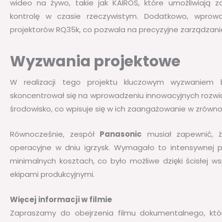
wideo na żywo, takie jak KAIROS, które umożliwiają 
kontrolę w czasie rzeczywistym. Dodatkowo, wpro
projektorów RQ35k, co pozwala na precyzyjne zarządzanie
Wyzwania projektowe
W realizacji tego projektu kluczowym wyzwaniem
skoncentrował się na wprowadzeniu innowacyjnych rozwią
środowisko, co wpisuje się w ich zaangażowanie w zrówn
Równocześnie, zespół
Panasonic
musiał zapewnić, ż
operacyjne w dniu igrzysk. Wymagało to intensywnej p
minimalnych kosztach, co było możliwe dzięki ścisłej 
ekipami produkcyjnymi.
Więcej informacji w filmie
Zapraszamy do obejrzenia filmu dokumentalnego, któr