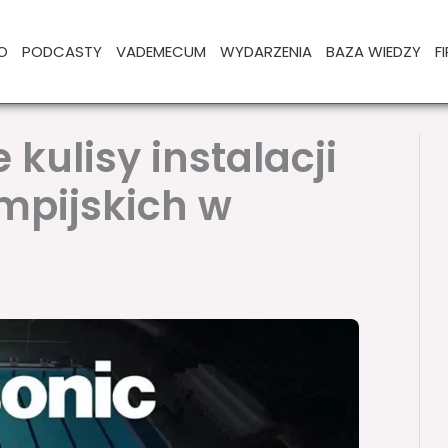
O
PODCASTY
VADEMECUM
WYDARZENIA
BAZA WIEDZY
F
kulisy instalacji
mpijskich w