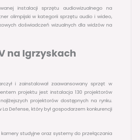
ej instalacji sprzętu audiowizualnego na
ner olimpijski w kategorii sprzętu audio i wideo,
kowych doświadczeń wizualnych dla widzów na
V na Igrzyskach
rczył i zainstalował zaawansowany sprzęt w
entem projektu jest instalacja 130 projektorów
 najlżejszych projektorów dostępnych na rynku.
w La Defense, który był gospodarzem konkurencji
kamery studyjne oraz systemy do przełączania