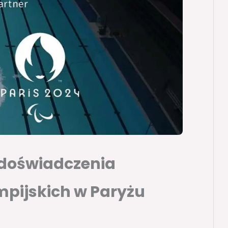
 doświadczenia
mpijskich w Paryżu