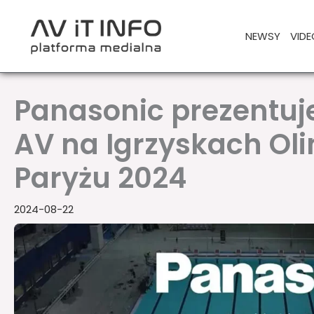
Przejdź
do
NEWSY
VIDE
treści
Panasonic prezentuje 
AV na Igrzyskach Oli
Paryżu 2024
2024-08-22