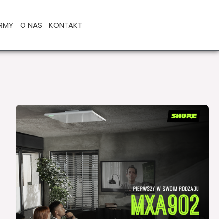
IRMY
O NAS
KONTAKT