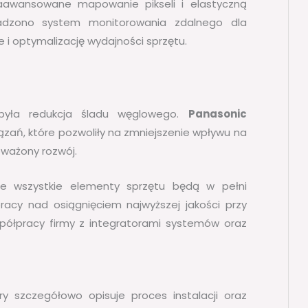
zaawansowane mapowanie pikseli i elastyczną
wadzono system monitorowania zdalnego dla
 i optymalizację wydajności sprzętu.
 była redukcja śladu węglowego.
Panasonic
zań, które pozwoliły na zmniejszenie wpływu na
oważony rozwój.
e wszystkie elementy sprzętu będą w pełni
racy nad osiągnięciem najwyższej jakości przy
współpracy firmy z integratorami systemów oraz
y szczegółowo opisuje proces instalacji oraz