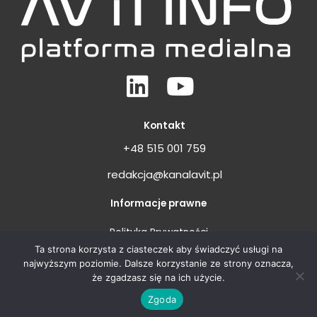
Linkedin
Youtube
Kontakt
+48 515 001 759
redakcja@kanalavit.pl
Informacje prawne
Polityka Prywatności
Ta strona korzysta z ciasteczek aby świadczyć usługi na
Regulamin
najwyższym poziomie. Dalsze korzystanie ze strony oznacza,
że zgadzasz się na ich użycie.
Zgoda
Copyright © 2026 AV iT INFO