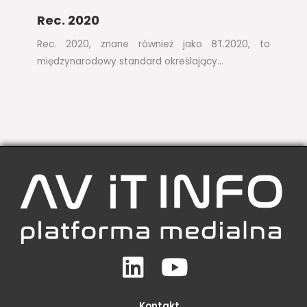
Rec. 2020
Rec. 2020, znane również jako BT.2020, to
międzynarodowy standard określający…
Linkedin
Youtube
Kontakt