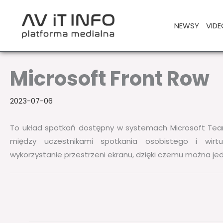
Przejdź
do
NEWSY
VIDE
treści
Microsoft Front Row
2023-07-06
To układ spotkań dostępny w systemach Microsoft Tea
między uczestnikami spotkania osobistego i wirt
wykorzystanie przestrzeni ekranu, dzięki czemu można jedno