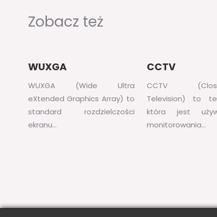
Zobacz też
WUXGA
CCTV
WUXGA (Wide Ultra
CCTV (Closed-
eXtended Graphics Array) to
Television) to te
standard rozdzielczości
która jest uż
ekranu…
monitorowania…