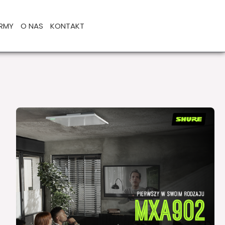
IRMY
O NAS
KONTAKT