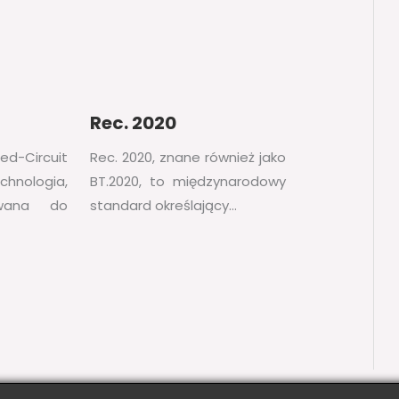
Rec. 2020
Circuit
Rec. 2020, znane również jako
chnologia,
BT.2020, to międzynarodowy
ywana do
standard określający…