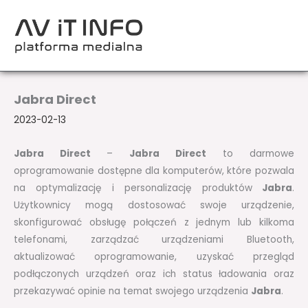
Przejdź
do
treści
Jabra Direct
2023-02-13
Jabra Direct
–
Jabra Direct
to darmowe
oprogramowanie dostępne dla komputerów, które pozwala
na optymalizację i personalizację produktów
Jabra
.
Użytkownicy mogą dostosować swoje urządzenie,
skonfigurować obsługę połączeń z jednym lub kilkoma
telefonami, zarządzać urządzeniami Bluetooth,
aktualizować oprogramowanie, uzyskać przegląd
podłączonych urządzeń oraz ich status ładowania oraz
przekazywać opinie na temat swojego urządzenia
Jabra
.