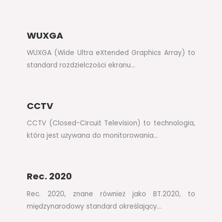
WUXGA
WUXGA (Wide Ultra eXtended Graphics Array) to
standard rozdzielczości ekranu…
CCTV
CCTV (Closed-Circuit Television) to technologia,
która jest używana do monitorowania…
Rec. 2020
Rec. 2020, znane również jako BT.2020, to
międzynarodowy standard określający…