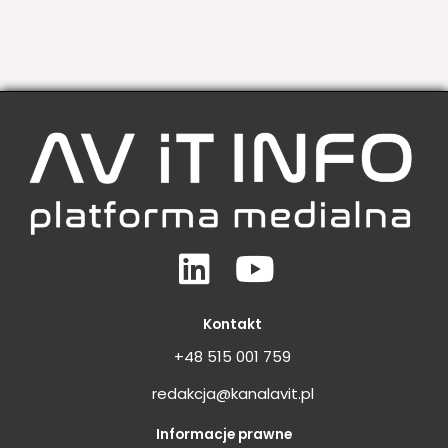
Linkedin
Youtube
Kontakt
+48 515 001 759
redakcja@kanalavit.pl
Informacje prawne