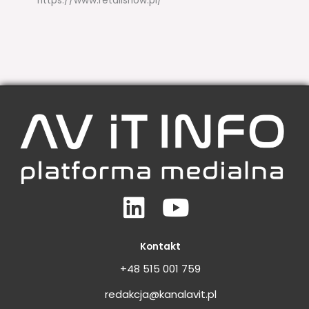
https://www.retailshow.pl/
Linkedin
Youtube
Kontakt
+48 515 001 759
redakcja@kanalavit.pl