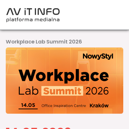
Przejdź
do
treści
Workplace Lab Summit 2026