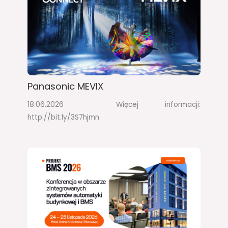
Panasonic MEVIX
18.06.2026 Więcej informacji:
http://bit.ly/3S7hjmn