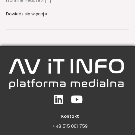
Frontline Headset• […]
Dowiedz się więcej »
Linkedin
Youtube
Kontakt
+48 515 001 759