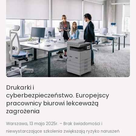
i
cyberbezpieczeństwo. Europejscy
pracownicy
biurowi
lekceważą
zagrożenia
Drukarki i
cyberbezpieczeństwo. Europejscy
pracownicy biurowi lekceważą
zagrożenia
Warszawa, 13 maja 2025r. – Brak świadomości i
niewystarczające szkolenia zwiększają ryzyko naruszeń