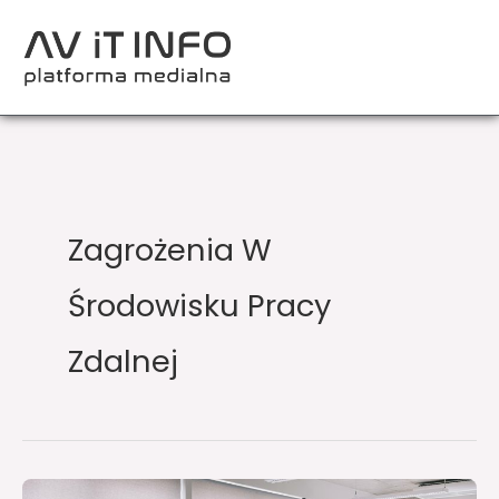
Przejdź
do
treści
Zagrożenia W
Środowisku Pracy
Zdalnej
Drukarki