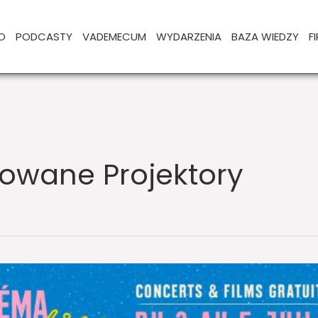
O
PODCASTY
VADEMECUM
WYDARZENIA
BAZA WIEDZY
F
wane Projektory