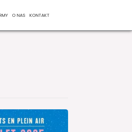
IRMY
O NAS
KONTAKT