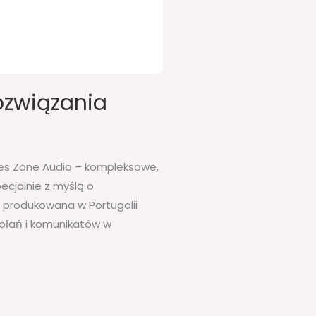
ozwiązania
ries Zone Audio – kompleksowe,
cjalnie z myślą o
 produkowana w Portugalii
ołań i komunikatów w