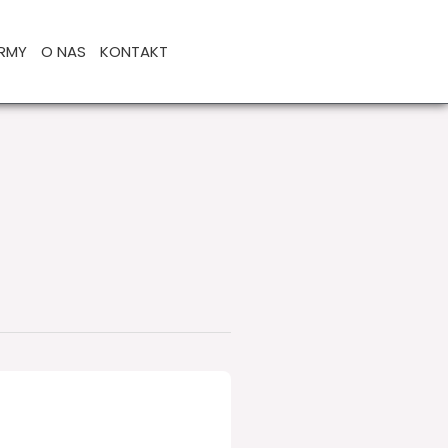
IRMY
O NAS
KONTAKT