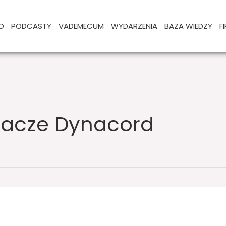
O
PODCASTY
VADEMECUM
WYDARZENIA
BAZA WIEDZY
F
acze Dynacord