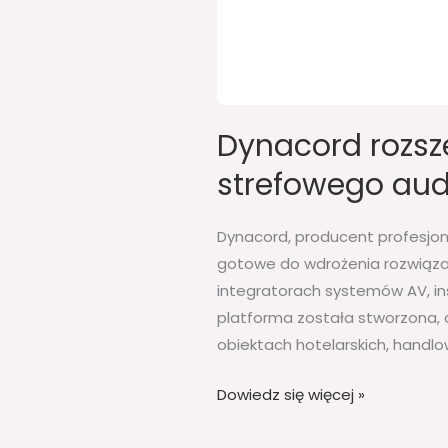
Dynacord rozsz
strefowego audi
Dynacord, producent profesjon
gotowe do wdrożenia rozwiązan
integratorach systemów AV, in
platforma została stworzona,
obiektach hotelarskich, handlo
Dowiedz się więcej »