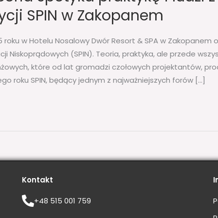
dycji SPIN w Zakopanem
5 roku w Hotelu Nosalowy Dwór Resort & SPA w Zakopanem od
cji Niskoprądowych (SPIN). Teoria, praktyka, ale przede wszy
żowych, które od lat gromadzi czołowych projektantów, pro
go roku SPIN, będący jednym z najważniejszych forów […]
Kontakt
I
+48 515 001 759
P
R