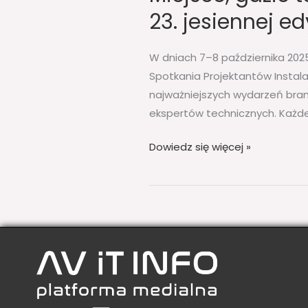
23. jesiennej e
W dniach 7–8 października 202
Spotkania Projektantów Instala
najważniejszych wydarzeń bran
ekspertów technicznych. Każde
Dowiedz się więcej »