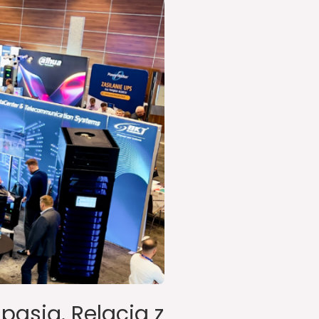
 pasją. Relacja z