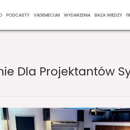
O
PODCASTY
VADEMECUM
WYDARZENIA
BAZA WIEDZY
F
ie Dla Projektantów 