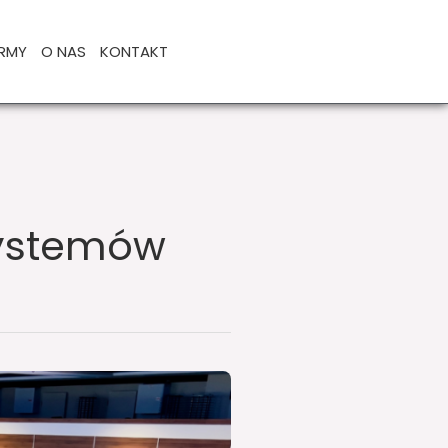
IRMY
O NAS
KONTAKT
Systemów