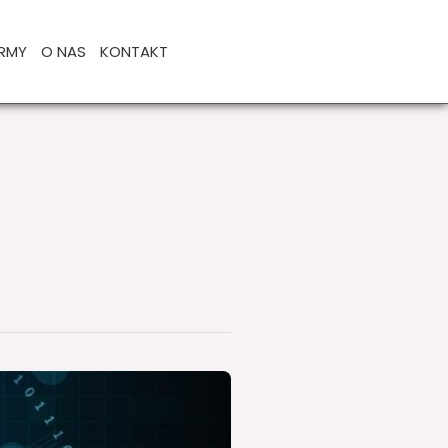
IRMY
O NAS
KONTAKT