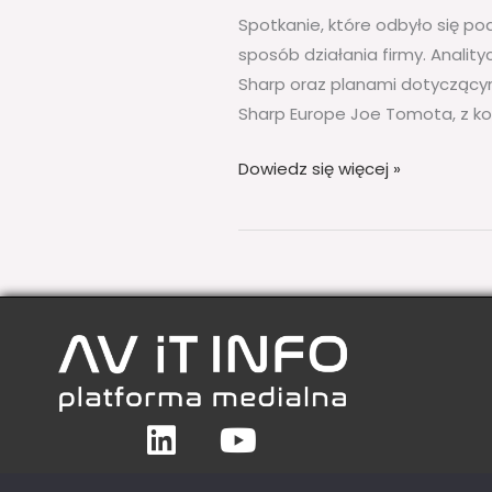
Spotkanie, które odbyło się pod
sposób działania firmy. Anality
Sharp oraz planami dotyczącym
Sharp Europe Joe Tomota, z kole
Dowiedz się więcej »
Linkedin
Youtube