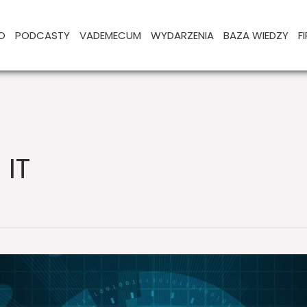
O
PODCASTY
VADEMECUM
WYDARZENIA
BAZA WIEDZY
F
 IT