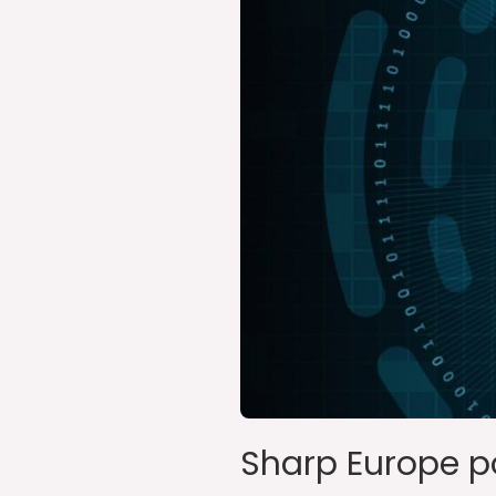
ofertę
usług
informatycznych
Sharp Europe p