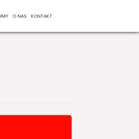
IRMY
O NAS
KONTAKT