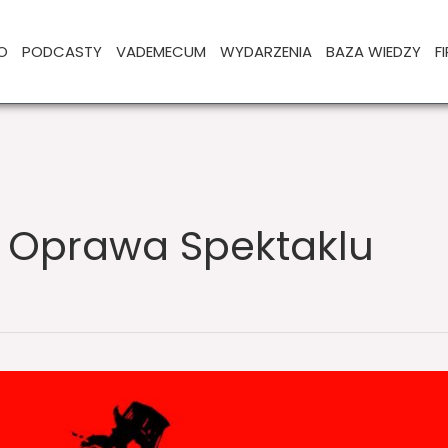
O
PODCASTY
VADEMECUM
WYDARZENIA
BAZA WIEDZY
F
 Oprawa Spektaklu