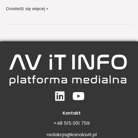
Dowiedz się więcej »
Linkedin
Youtube
Kontakt
+48 515 001 759
redakcja@kanalavit.pl