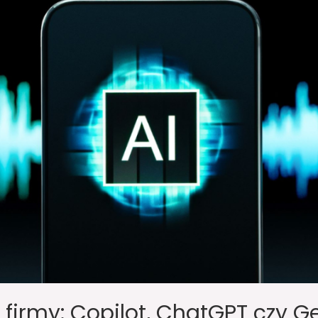
a firmy: Copilot, ChatGPT czy G