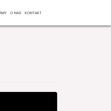
IRMY
O NAS
KONTAKT