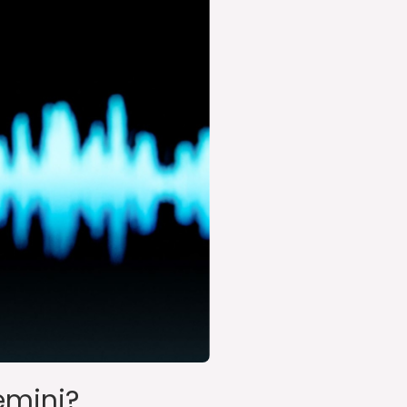
emini?