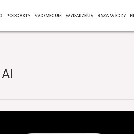
O
PODCASTY
VADEMECUM
WYDARZENIA
BAZA WIEDZY
F
 AI