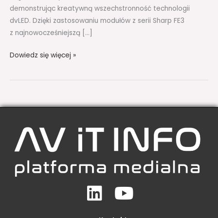
demonstrując kreatywną wszechstronność technologii
dvLED. Dzięki zastosowaniu modułów z serii Sharp FE3
z najnowocześniejszą […]
Dowiedz się więcej »
Linkedin
Youtube