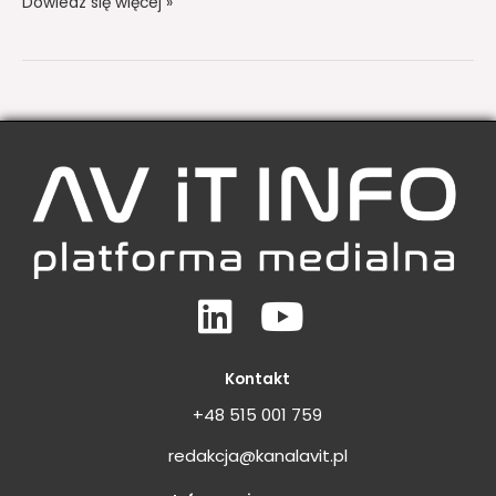
Dowiedz się więcej »
Linkedin
Youtube
Kontakt
+48 515 001 759
redakcja@kanalavit.pl