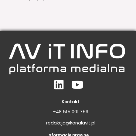
Linkedin
Youtube
Kontakt
+48 515 001 759
redakcja@kanalavit.pl
Informacje prawne