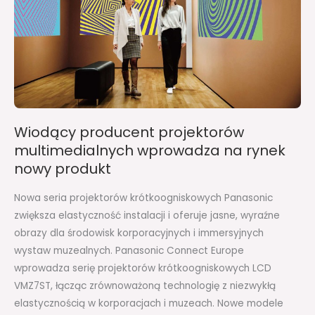
na
rynek
nowy
produkt
Wiodący producent projektorów
multimedialnych wprowadza na rynek
nowy produkt
Nowa seria projektorów krótkoogniskowych Panasonic
zwiększa elastyczność instalacji i oferuje jasne, wyraźne
obrazy dla środowisk korporacyjnych i immersyjnych
wystaw muzealnych. Panasonic Connect Europe
wprowadza serię projektorów krótkoogniskowych LCD
VMZ7ST, łącząc zrównoważoną technologię z niezwykłą
elastycznością w korporacjach i muzeach. Nowe modele