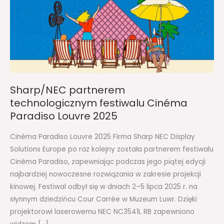
Paradiso
Louvre
2025
Sharp/NEC partnerem
technologicznym festiwalu Cinéma
Paradiso Louvre 2025
Cinéma Paradiso Louvre 2025 Firma Sharp NEC Display
Solutions Europe po raz kolejny została partnerem festiwalu
Cinéma Paradiso, zapewniając podczas jego piątej edycji
najbardziej nowoczesne rozwiązania w zakresie projekcji
kinowej. Festiwal odbył się w dniach 2–5 lipca 2025 r. na
słynnym dziedzińcu Cour Carrée w Muzeum Luwr. Dzięki
projektorowi laserowemu NEC NC3541L RB zapewniono