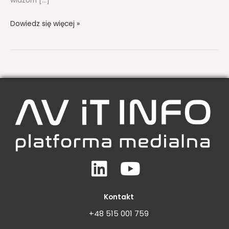
widzom […]
Dowiedz się więcej »
Linkedin
Youtube
Kontakt
+48 515 001 759