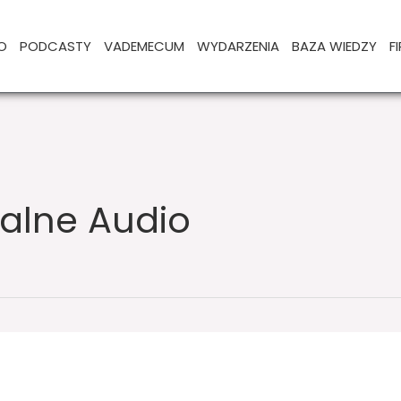
O
PODCASTY
VADEMECUM
WYDARZENIA
BAZA WIEDZY
F
nalne Audio