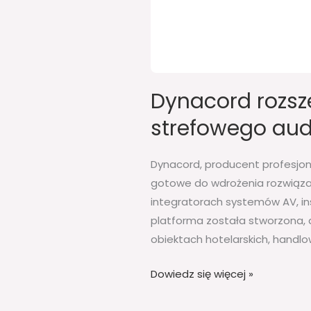
Dynacord rozsz
strefowego audi
Dynacord, producent profesjon
gotowe do wdrożenia rozwiązan
integratorach systemów AV, in
platforma została stworzona,
obiektach hotelarskich, handlo
Dowiedz się więcej »