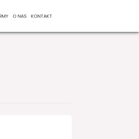
IRMY
O NAS
KONTAKT