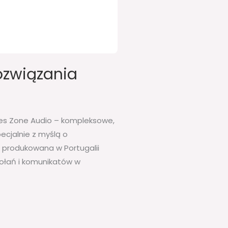
ozwiązania
ries Zone Audio – kompleksowe,
cjalnie z myślą o
 produkowana w Portugalii
ołań i komunikatów w