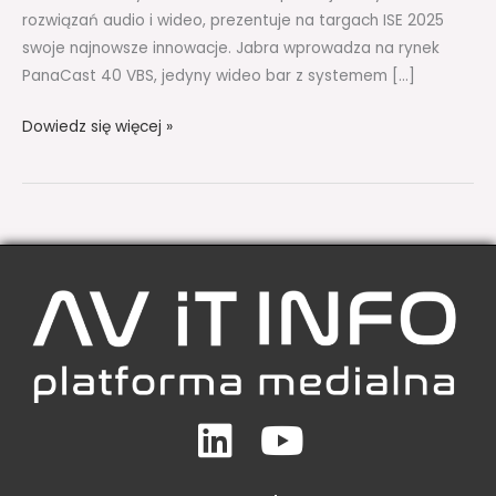
rozwiązań audio i wideo, prezentuje na targach ISE 2025
swoje najnowsze innowacje. Jabra wprowadza na rynek
PanaCast 40 VBS, jedyny wideo bar z systemem […]
Dowiedz się więcej »
Linkedin
Youtube