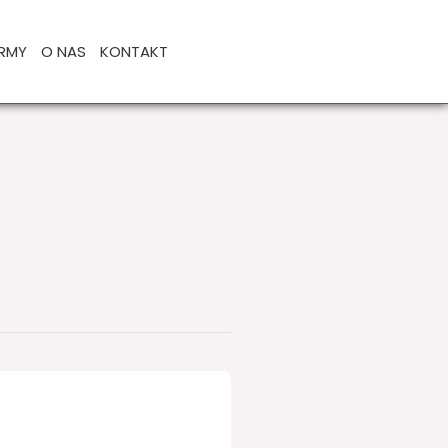
IRMY
O NAS
KONTAKT