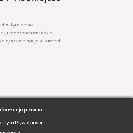
ści, w tym nowe
or, ulepszone narzędzia
 kolejne innowacje w ramach
nformacje prawne
olityka Prywatności
egulamin