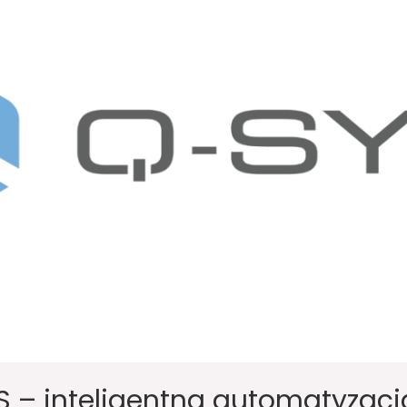
 – inteligentna automatyzacja