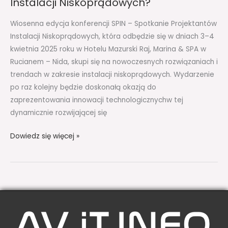
Instalacji Niskoprądowych?
Niskoprądowych?
Wiosenna edycja konferencji SPIN – Spotkanie Projektantów
Instalacji Niskoprądowych, która odbędzie się w dniach 3–4
kwietnia 2025 roku w Hotelu Mazurski Raj, Marina & SPA w
Rucianem – Nida, skupi się na nowoczesnych rozwiązaniach i
trendach w zakresie instalacji niskoprądowych. Wydarzenie
po raz kolejny będzie doskonałą okazją do
zaprezentowania innowacji technologicznychw tej
dynamicznie rozwijającej się
Dowiedz się więcej »