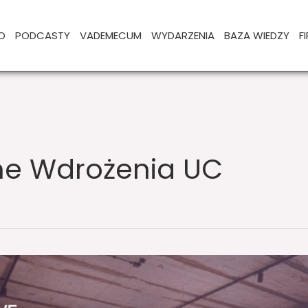
O
PODCASTY
VADEMECUM
WYDARZENIA
BAZA WIEDZY
F
ne Wdrożenia UC