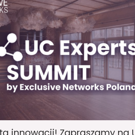
ta innowacji! Zapraszamy na 