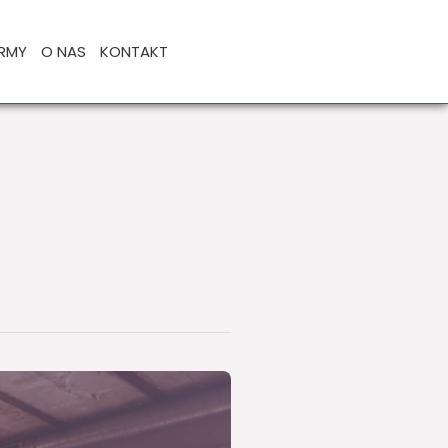
IRMY
O NAS
KONTAKT