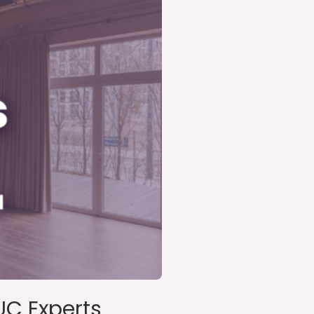
UC Experts