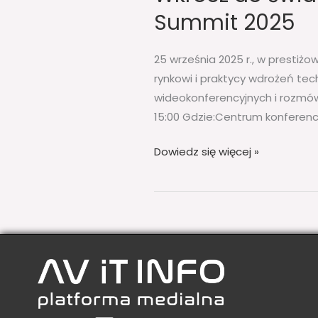
Summit 2025
25 września 2025 r., w prestiż
rynkowi i praktycy wdrożeń te
wideokonferencyjnych i rozmów
15:00 Gdzie:Centrum konferenc
Dowiedz się więcej »