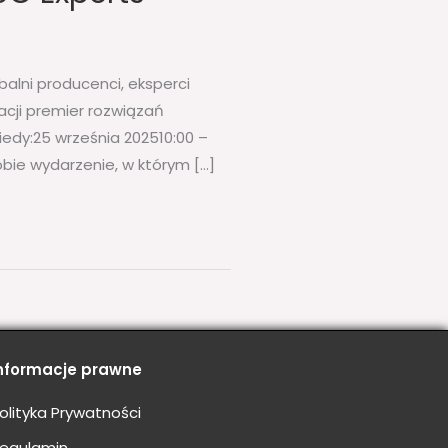
alni producenci, eksperci
acji premier rozwiązań
edy:25 września 202510:00 –
bie wydarzenie, w którym […]
nformacje prawne
olityka Prywatności
egulamin