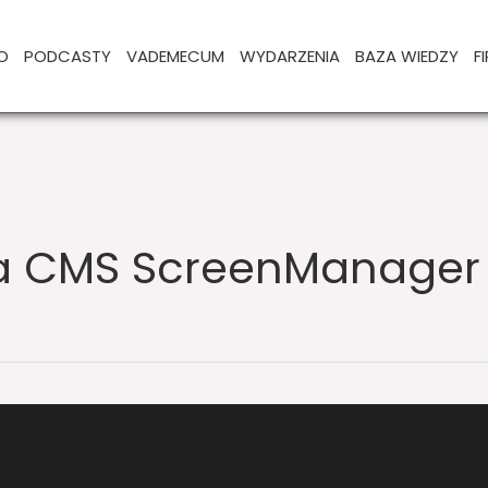
O
PODCASTY
VADEMECUM
WYDARZENIA
BAZA WIEDZY
F
a CMS ScreenManager