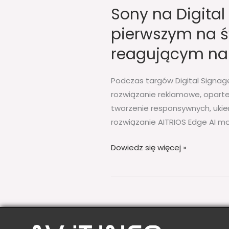
Sony na Digita
pierwszym na 
reagującym na 
Podczas targów Digital Signa
rozwiązanie reklamowe, oparte 
tworzenie responsywnych, ukier
rozwiązanie AITRIOS Edge AI m
Dowiedz się więcej »