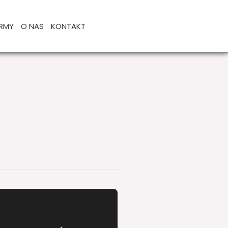
IRMY
O NAS
KONTAKT