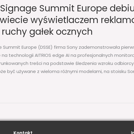
l Signage Summit Europe debiu
świecie wyświetlaczem rekla
ruchy gałek ocznych
ge Summit Europe (DSSE) firma Sony zademonstrowała pierw
na technologii AITRIOS edge AI na profesjonalnych monitora
unkowanych treści na podstawie śledzenia wzroku odbiorcy. 
oże być używane z wieloma różnymi modelami, na stoisku Son
Kontakt
I