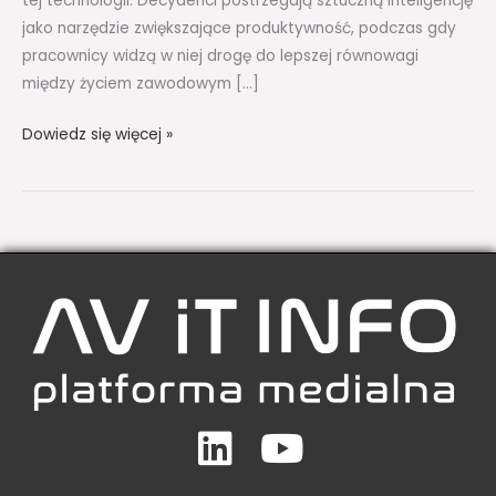
tej technologii. Decydenci postrzegają sztuczną inteligencję
jako narzędzie zwiększające produktywność, podczas gdy
pracownicy widzą w niej drogę do lepszej równowagi
między życiem zawodowym […]
Dowiedz się więcej »
Linkedin
Youtube