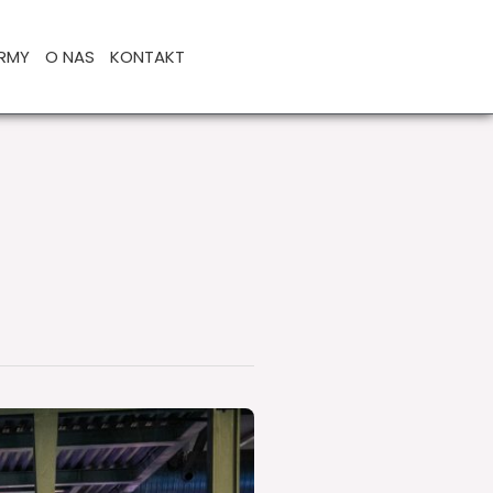
IRMY
O NAS
KONTAKT