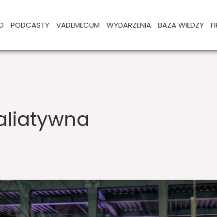
O
PODCASTY
VADEMECUM
WYDARZENIA
BAZA WIEDZY
F
aliatywna