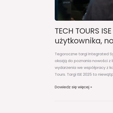
TECH TOURS ISE
użytkownika, n
Tegoroczne targi Integrated Sy
okazją do poznania nowości z b
wydarzenia we współpracy z ka
Tours. Targi ISE 2025 to niewąt
Dowiedz się więcej »