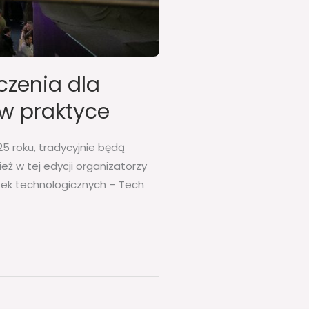
zenia dla
 w praktyce
5 roku, tradycyjnie będą
eż w tej edycji organizatorzy
zek technologicznych – Tech