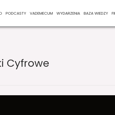
O
PODCASTY
VADEMECUM
WYDARZENIA
BAZA WIEDZY
F
ki Cyfrowe