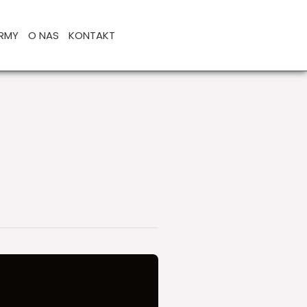
IRMY
O NAS
KONTAKT