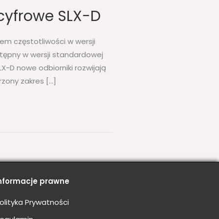
cyfrowe SLX-D
m częstotliwości w wersji
tępny w wersji standardowej
X-D nowe odbiorniki rozwijają
zony zakres […]
nformacje prawne
olityka Prywatności