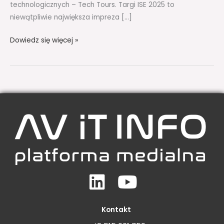
technologicznych – Tech Tours. Targi ISE 2025 to
niewątpliwie największa impreza […]
Dowiedz się więcej »
Linkedin
Youtube
Kontakt