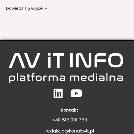
Dowiedz się więcej »
Linkedin
Youtube
Kontakt
+48 515 001 759
redakcja@kanalavit.pl