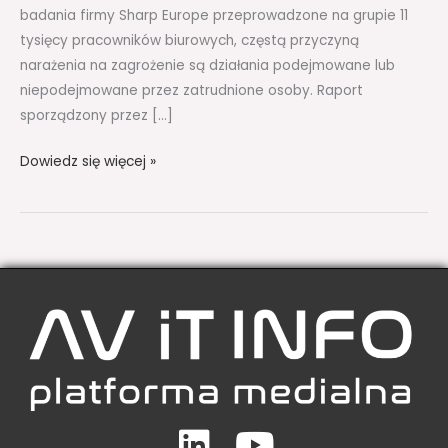
badania firmy Sharp Europe przeprowadzone na grupie 11
tysięcy pracowników biurowych, częstą przyczyną
narażenia na zagrożenie są działania podejmowane lub
niepodejmowane przez zatrudnione osoby. Raport
sporządzony przez […]
Dowiedz się więcej »
Linkedin
Youtube